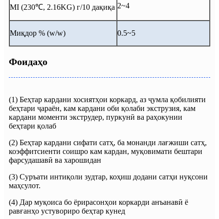
2~4
MI (230℃, 2.16KG) г/10 дақиқа
Миқдор % (w/w)
0.5~5
Фоидаҳо
(1) Беҳтар кардани хосиятҳои коркард, аз ҷумла қобилияти
беҳтари ҷараён, кам кардани оби қолаби экструзия, кам
кардани моменти экструдер, пуркунӣ ва раҳокунии
беҳтари қолаб
(2) Беҳтар кардани сифати сатҳ, ба монанди лағжиши сатҳ,
коэффитсиенти соишро кам кардан, муқовимати бештари
фарсудашавӣ ва харошидан
(3) Суръати интиқоли зудтар, коҳиш додани сатҳи нуқсони
маҳсулот.
(4) Дар муқоиса бо ёрирасонҳои коркарди анъанавӣ ё
равғанҳо устувориро беҳтар кунед