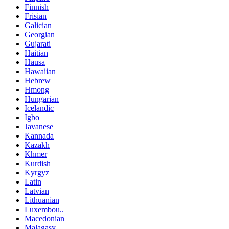
Finnish
Frisian
Galician
Georgian
Gujarati
Haitian
Hausa
Hawaiian
Hebrew
Hmong
Hungarian
Icelandic
Igbo
Javanese
Kannada
Kazakh
Khmer
Kurdish
Kyrgyz
Latin
Latvian
Lithuanian
Luxembou..
Macedonian
Malagasy