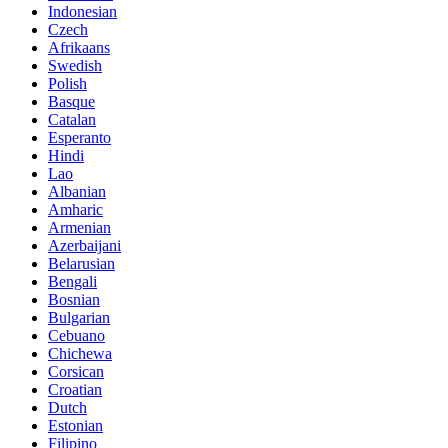
Indonesian
Czech
Afrikaans
Swedish
Polish
Basque
Catalan
Esperanto
Hindi
Lao
Albanian
Amharic
Armenian
Azerbaijani
Belarusian
Bengali
Bosnian
Bulgarian
Cebuano
Chichewa
Corsican
Croatian
Dutch
Estonian
Filipino