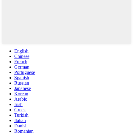
English
Chinese
French
German
Portuguese
Spanish
Russian
Japanese
Korean
Arabic
Irish
Greek
Turkish
Italian
Danish
Romanian