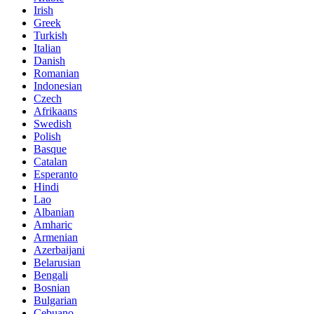
Irish
Greek
Turkish
Italian
Danish
Romanian
Indonesian
Czech
Afrikaans
Swedish
Polish
Basque
Catalan
Esperanto
Hindi
Lao
Albanian
Amharic
Armenian
Azerbaijani
Belarusian
Bengali
Bosnian
Bulgarian
Cebuano