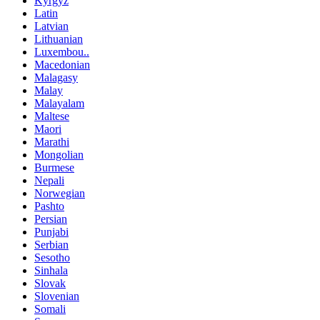
Kyrgyz
Latin
Latvian
Lithuanian
Luxembou..
Macedonian
Malagasy
Malay
Malayalam
Maltese
Maori
Marathi
Mongolian
Burmese
Nepali
Norwegian
Pashto
Persian
Punjabi
Serbian
Sesotho
Sinhala
Slovak
Slovenian
Somali