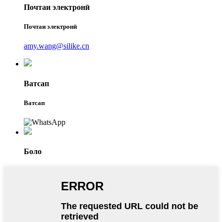
Почтаи электронӣ
Почтаи электронӣ
amy.wang@silike.cn
Ватсап
Ватсап
Боло