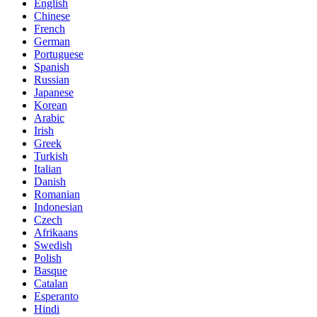
English
Chinese
French
German
Portuguese
Spanish
Russian
Japanese
Korean
Arabic
Irish
Greek
Turkish
Italian
Danish
Romanian
Indonesian
Czech
Afrikaans
Swedish
Polish
Basque
Catalan
Esperanto
Hindi