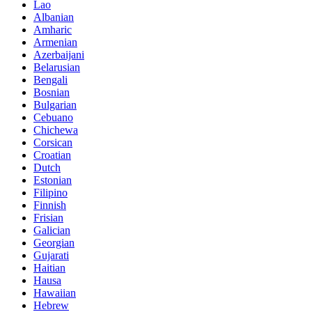
Lao
Albanian
Amharic
Armenian
Azerbaijani
Belarusian
Bengali
Bosnian
Bulgarian
Cebuano
Chichewa
Corsican
Croatian
Dutch
Estonian
Filipino
Finnish
Frisian
Galician
Georgian
Gujarati
Haitian
Hausa
Hawaiian
Hebrew