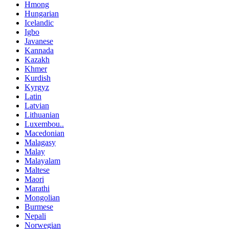
Hmong
Hungarian
Icelandic
Igbo
Javanese
Kannada
Kazakh
Khmer
Kurdish
Kyrgyz
Latin
Latvian
Lithuanian
Luxembou..
Macedonian
Malagasy
Malay
Malayalam
Maltese
Maori
Marathi
Mongolian
Burmese
Nepali
Norwegian