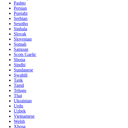
Pashto
Persian
Punjabi
Serbian
Sesotho
Sinhala
Slovak
Slovenian
Somali
Samoan
Scots Gaelic
Shona
Sindhi
Sundanese
Swahili
Tajik
Tamil
Telugu
Thai
Ukrainian
Urdu
Uzbek
Vietnamese
Welsh
Xhosa