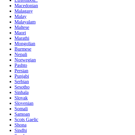
Luxembou..
Macedonian
Malagasy
Malay
Malayalam
Maltese
Maori
Marathi
Mongolian
Burmese
Nepali
Norwegian
Pashto
Persian
Punjabi
Serbian
Sesotho
Sinhala
Slovak
Slovenian
Somali
Samoan
Scots Gaelic
Shona
Sindhi