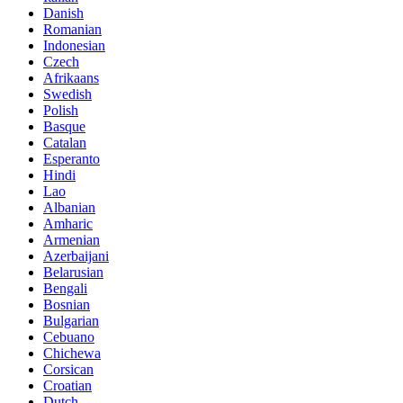
Danish
Romanian
Indonesian
Czech
Afrikaans
Swedish
Polish
Basque
Catalan
Esperanto
Hindi
Lao
Albanian
Amharic
Armenian
Azerbaijani
Belarusian
Bengali
Bosnian
Bulgarian
Cebuano
Chichewa
Corsican
Croatian
Dutch