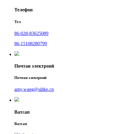
Телефон
Тел
86-028-83625089
86-15108280799
Почтаи электронӣ
Почтаи электронӣ
amy.wang@silike.cn
Ватсап
Ватсап