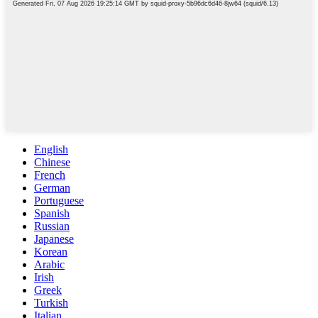
English
Chinese
French
German
Portuguese
Spanish
Russian
Japanese
Korean
Arabic
Irish
Greek
Turkish
Italian